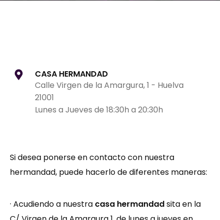
CASA HERMANDAD
Calle Virgen de la Amargura, 1 - Huelva
21001
Lunes a Jueves de 18:30h a 20:30h
Si desea ponerse en contacto con nuestra
hermandad, puede hacerlo de diferentes maneras:
· Acudiendo a nuestra
casa hermandad
sita en la
C/ Virgen de la Amargura 1, de lunes a jueves en