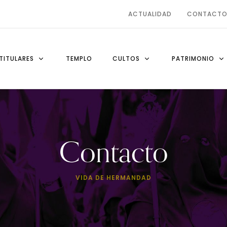
ACTUALIDAD
CONTACT
TITULARES
TEMPLO
CULTOS
PATRIMONIO
Contacto
VIDA DE HERMANDAD