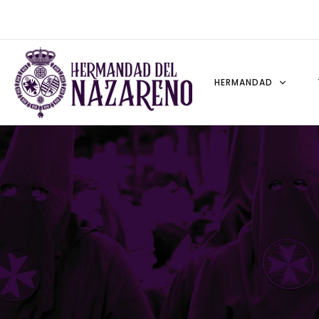
Cronología
HERMANDAD
Saluda de nuestra Hermana Mayor
Santa Ángela de la Cruz
Beato Marcelo Spínola